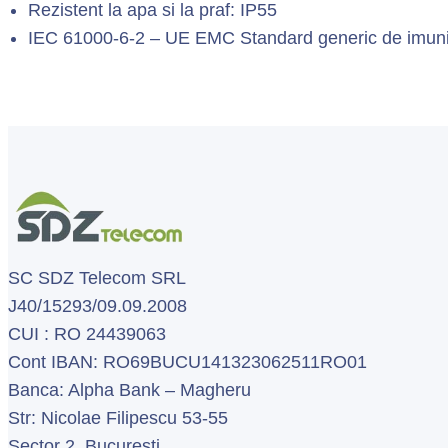
Rezistent la apa si la praf: IP55
IEC 61000-6-2 – UE EMC Standard generic de imunitat
SC SDZ Telecom SRL
J40/15293/09.09.2008
CUI : RO 24439063
Cont IBAN: RO69BUCU141323062511RO01
Banca: Alpha Bank – Magheru
Str: Nicolae Filipescu 53-55
Sector 2, Bucuresti